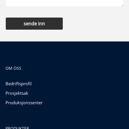
sende inn
OM OSS
Bedriftsprofil
Prosjektsak
Produksjonssenter
PRODUKTER