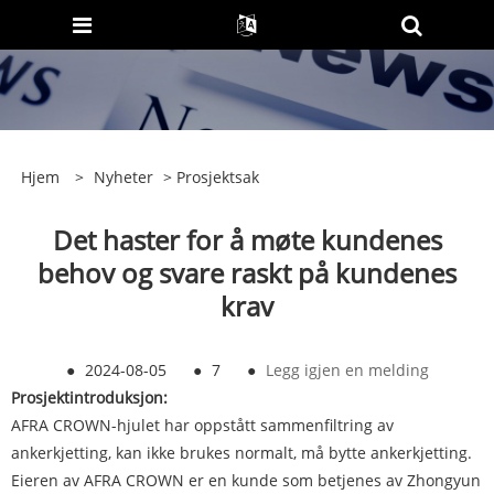
Hjem
>
Nyheter
>
Prosjektsak
Det haster for å møte kundenes
behov og svare raskt på kundenes
krav
●
2024-08-05
●
7
●
Legg igjen en melding
Prosjektintroduksjon:
AFRA CROWN-hjulet har oppstått sammenfiltring av
ankerkjetting, kan ikke brukes normalt, må bytte ankerkjetting.
Eieren av AFRA CROWN er en kunde som betjenes av Zhongyun