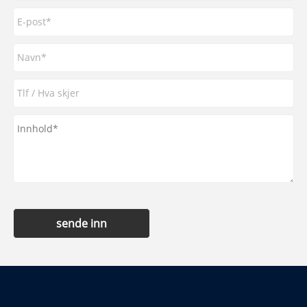
sende inn