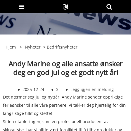
Hjem
>
Nyheter
>
Bedriftsnyheter
Andy Marine og alle ansatte ønsker
deg en god jul og et godt nytt år!
●
2025-12-24
●
3
●
Legg igjen en melding
Det nærmer seg jul og nyttår. Andy Marine sender oppriktige
ferieønsker til alle våre partnere! Vi takker deg hjertelig for din
langsiktige tillit og støtte!
Siden etableringen, som en profesjonell produsent av
skipsutstyr, har vi alltid vært forpliktet til å tilby produkter av