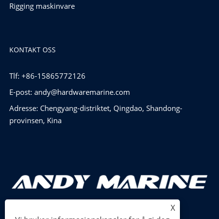
Rigging maskinvare
KONTAKT OSS
Tlf: +86-15865772126
E-post:
andy@hardwaremarine.com
Adresse: Chengyang-distriktet, Qingdao, Shandong-
provinsen, Kina
X