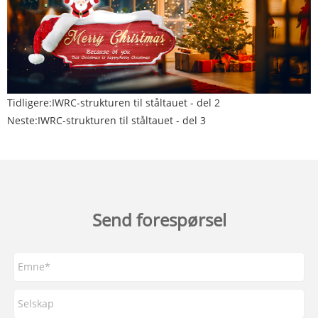
Tidligere:
IWRC-strukturen til ståltauet - del 2
Neste:
IWRC-strukturen til ståltauet - del 3
Send forespørsel